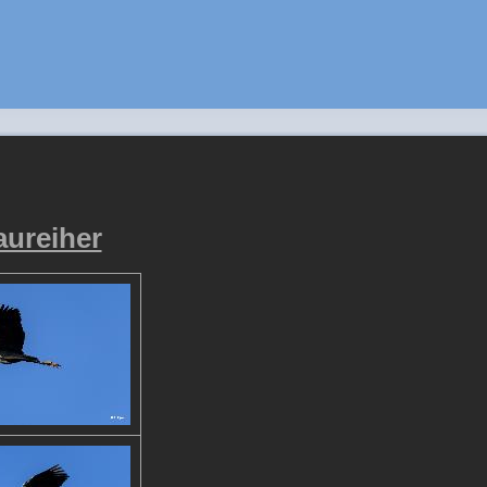
aureiher