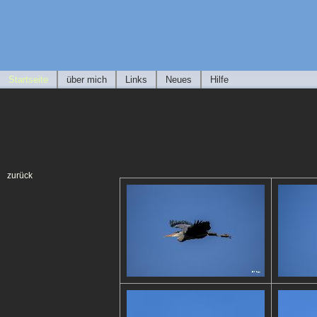
Startseite
über mich
Links
Neues
Hilfe
zurück