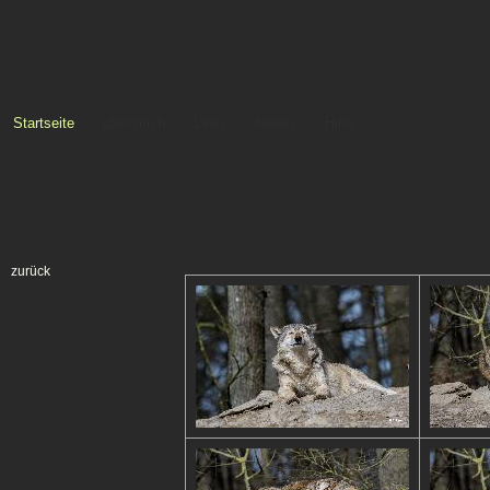
Startseite
über mich
Links
Neues
Hilfe
zurück