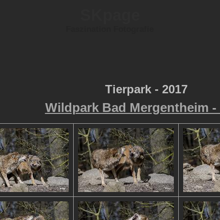
SKpage
Faszination Fotografie
Tierpark - 2017
Wildpark Bad Mergentheim -