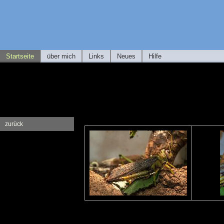
Startseite
über mich
Links
Neues
Hilfe
zurück