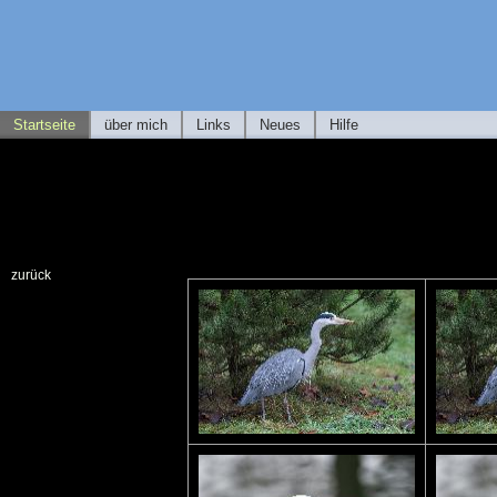
Startseite
über mich
Links
Neues
Hilfe
zurück