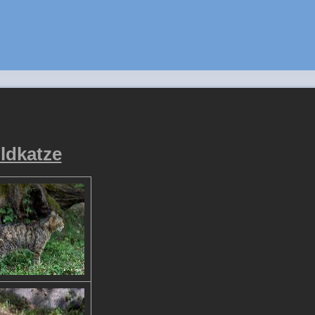
ldkatze