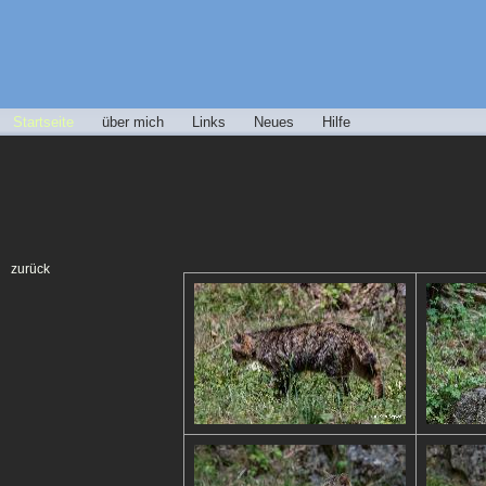
Startseite
über mich
Links
Neues
Hilfe
zurück