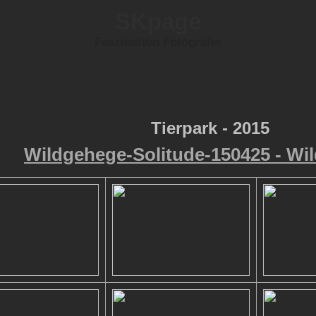
SKpage
Faszination Fotografie
Tierpark - 2015
Wildgehege-Solitude-150425 - Wi