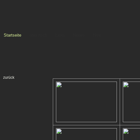
Startseite
über mich
Links
Neues
Hilfe
zurück