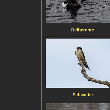
Reiherente
Schwalbe