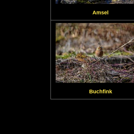
Amsel
Buchfink