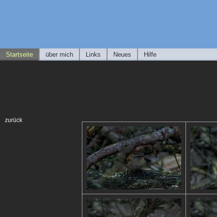
Startseite
über mich
Links
Neues
Hilfe
zurück