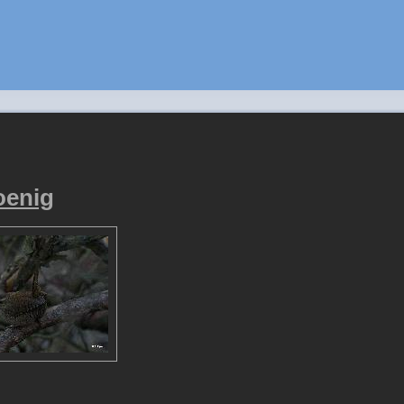
oenig