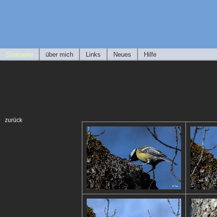
Startseite
über mich
Links
Neues
Hilfe
zurück