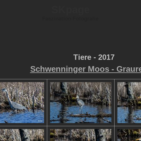
SKpage
Faszination Fotografie
Tiere - 2017
Schwenninger Moos - Graure