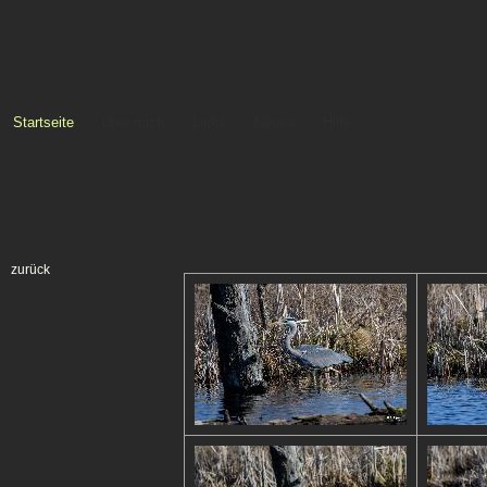
Startseite
über mich
Links
Neues
Hilfe
zurück