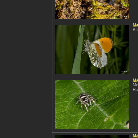
Ma
Bi
Ma
Ma
Ra
Ma