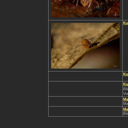
Ku
Ku
Ku
Bi
Vo
Ma
Ma
Ma
Bi