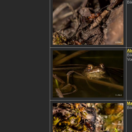
Bi
Ab
Bi
Vo
Ma
Bi