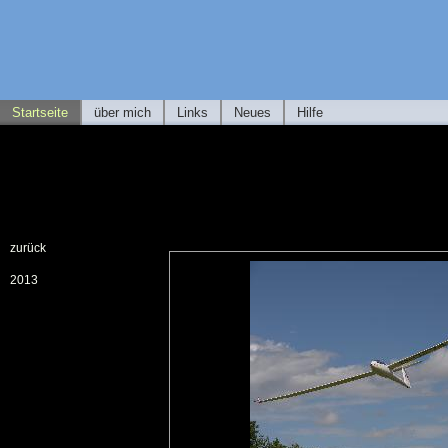
Startseite
über mich
Links
Neues
Hilfe
zurück
2013