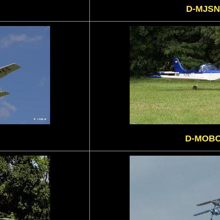
D-MJSN
D-MOB