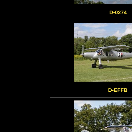
D-0274
D-EFFB