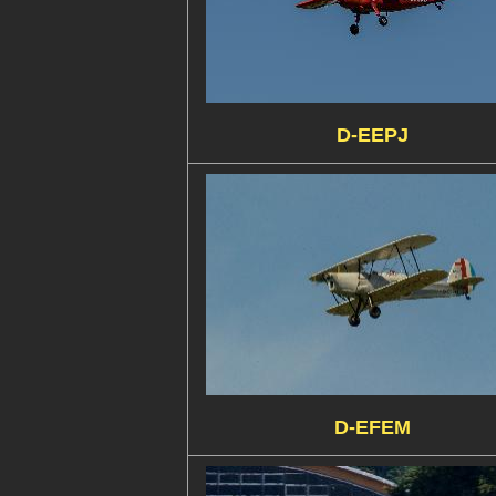
D-EEPJ
D-EFEM