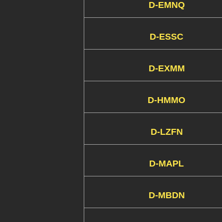
D-EMNQ
D-ESSC
D-EXMM
D-HMMO
D-LZFN
D-MAPL
D-MBDN