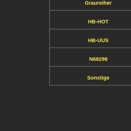
Graureiher
HB-HOT
HB-UUS
N68296
Sonstige