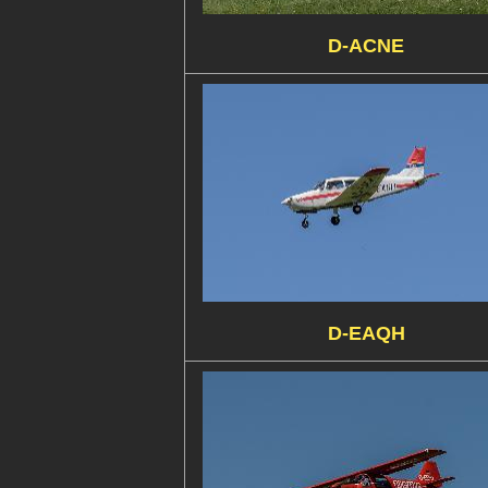
D-ACNE
D-EAQH