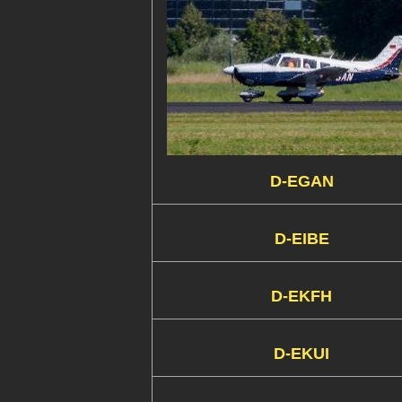
D-EGAN
D-EIBE
D-EKFH
D-EKUI